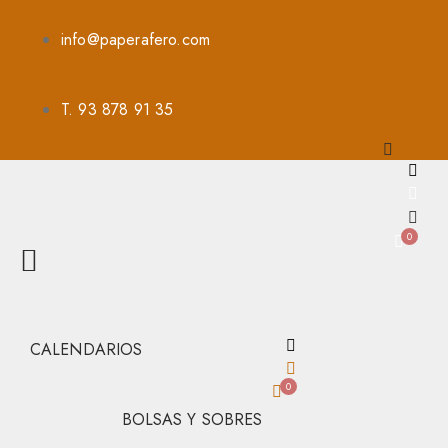
info@paperafero.com
T. 93 878 91 35
0
CALENDARIOS
0
BOLSAS Y SOBRES