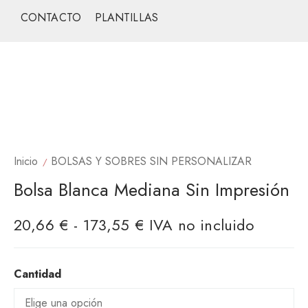
CONTACTO
PLANTILLAS
Inicio
BOLSAS Y SOBRES SIN PERSONALIZAR
Bolsa Blanca Mediana Sin Impresión
R
20,66
€
-
173,55
€
IVA no incluido
a
n
Cantidad
g