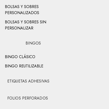
BOLSAS Y SOBRES
PERSONALIZADOS
BOLSAS Y SOBRES SIN
PERSONALIZAR
BINGOS
BINGO CLÁSICO
BINGO REUTILIZABLE
ETIQUETAS ADHESIVAS
FOLIOS PERFORADOS