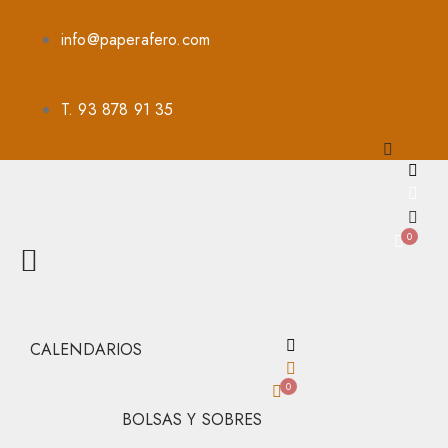
info@paperafero.com
T. 93 878 91 35
0
CALENDARIOS
0
BOLSAS Y SOBRES