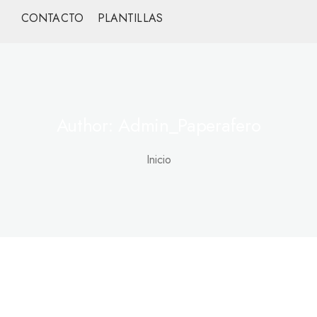
CONTACTO
PLANTILLAS
Author: Admin_Paperafero
Inicio