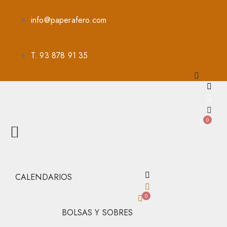
info@paperafero.com
T. 93 878 91 35
0
CALENDARIOS
0
BOLSAS Y SOBRES